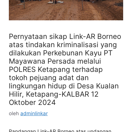
Pernyataan sikap Link-AR Borneo
atas tindakan kriminalisasi yang
dilakukan Perkebunan Kayu PT
Mayawana Persada melalui
POLRES Ketapang terhadap
tokoh pejuang adat dan
lingkungan hidup di Desa Kualan
Hilir, Ketapang-KALBAR 12
Oktober 2024
oleh
adminlinkar
Pandangan Link-AR Borneo atas undangan