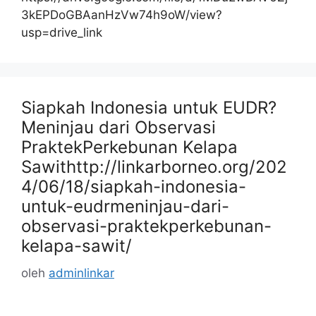
3kEPDoGBAanHzVw74h9oW/view?
usp=drive_link
Siapkah Indonesia untuk EUDR?
Meninjau dari Observasi
PraktekPerkebunan Kelapa
Sawithttp://linkarborneo.org/202
4/06/18/siapkah-indonesia-
untuk-eudrmeninjau-dari-
observasi-praktekperkebunan-
kelapa-sawit/
oleh
adminlinkar