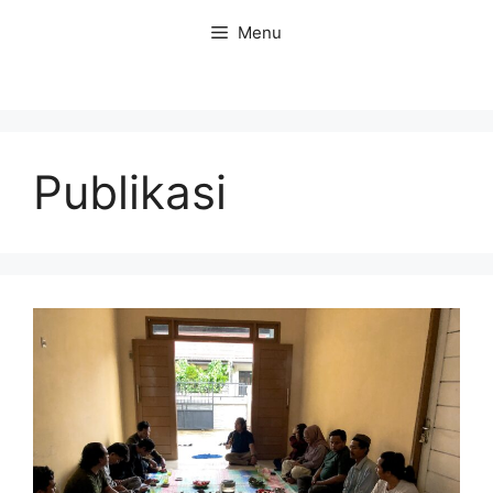
Langsung
Menu
ke
isi
Publikasi