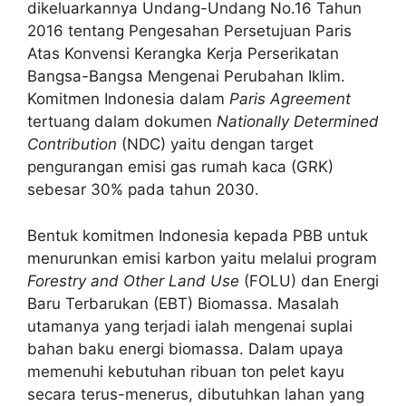
dikeluarkannya Undang-Undang No.16 Tahun
2016 tentang Pengesahan Persetujuan Paris
Atas Konvensi Kerangka Kerja Perserikatan
Bangsa-Bangsa Mengenai Perubahan Iklim.
Komitmen Indonesia dalam
Paris Agreement
tertuang dalam dokumen
Nationally Determined
Contribution
(NDC) yaitu dengan target
pengurangan emisi gas rumah kaca (GRK)
sebesar 30% pada tahun 2030.
Bentuk komitmen Indonesia kepada PBB untuk
menurunkan emisi karbon yaitu melalui program
Forestry and Other Land Use
(FOLU) dan Energi
Baru Terbarukan (EBT) Biomassa. Masalah
utamanya yang terjadi ialah mengenai suplai
bahan baku energi biomassa. Dalam upaya
memenuhi kebutuhan ribuan ton pelet kayu
secara terus-menerus, dibutuhkan lahan yang