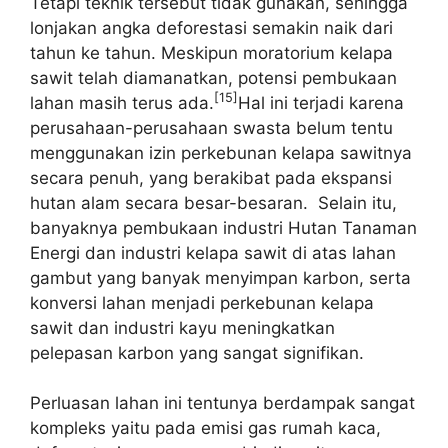
Tetapi teknik tersebut tidak gunakan, sehingga
lonjakan angka deforestasi semakin naik dari
tahun ke tahun. Meskipun moratorium kelapa
sawit telah diamanatkan, potensi pembukaan
[15]
lahan masih terus ada.
Hal ini terjadi karena
perusahaan-perusahaan swasta belum tentu
menggunakan izin perkebunan kelapa sawitnya
secara penuh, yang berakibat pada ekspansi
hutan alam secara besar-besaran. Selain itu,
banyaknya pembukaan industri Hutan Tanaman
Energi dan industri kelapa sawit di atas lahan
gambut yang banyak menyimpan karbon, serta
konversi lahan menjadi perkebunan kelapa
sawit dan industri kayu meningkatkan
pelepasan karbon yang sangat signifikan.
Perluasan lahan ini tentunya berdampak sangat
kompleks yaitu pada emisi gas rumah kaca,