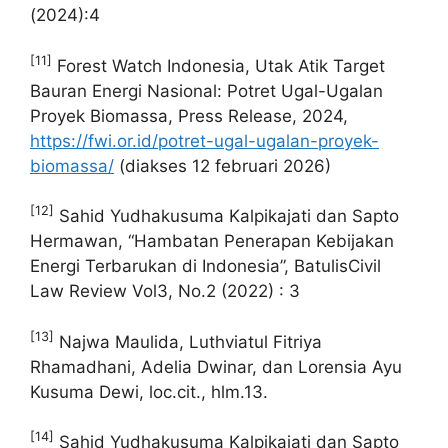
(2024):4
[11]
Forest Watch Indonesia, Utak Atik Target
Bauran Energi Nasional: Potret Ugal-Ugalan
Proyek Biomassa, Press Release, 2024,
https://fwi.or.id/potret-ugal-ugalan-proyek-
biomassa/
(diakses 12 februari 2026)
[12]
Sahid Yudhakusuma Kalpikajati dan Sapto
Hermawan, “Hambatan Penerapan Kebijakan
Energi Terbarukan di Indonesia”, BatulisCivil
Law Review Vol3, No.2 (2022) : 3
[13]
Najwa Maulida, Luthviatul Fitriya
Rhamadhani, Adelia Dwinar, dan Lorensia Ayu
Kusuma Dewi, loc.cit., hlm.13.
[14]
Sahid Yudhakusuma Kalpikajati dan Sapto