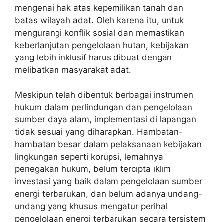
mengenai hak atas kepemilikan tanah dan
batas wilayah adat. Oleh karena itu, untuk
mengurangi konflik sosial dan memastikan
keberlanjutan pengelolaan hutan, kebijakan
yang lebih inklusif harus dibuat dengan
melibatkan masyarakat adat.
Meskipun telah dibentuk berbagai instrumen
hukum dalam perlindungan dan pengelolaan
sumber daya alam, implementasi di lapangan
tidak sesuai yang diharapkan. Hambatan-
hambatan besar dalam pelaksanaan kebijakan
lingkungan seperti korupsi, lemahnya
penegakan hukum, belum tercipta iklim
investasi yang baik dalam pengelolaan sumber
energi terbarukan, dan belum adanya undang-
undang yang khusus mengatur perihal
pengelolaan energi terbarukan secara tersistem