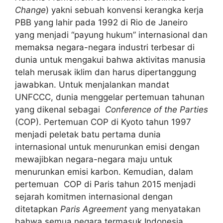
Change
) yakni sebuah konvensi kerangka kerja
PBB yang lahir pada 1992 di Rio de Janeiro
yang menjadi “payung hukum” internasional dan
memaksa negara-negara industri terbesar di
dunia untuk mengakui bahwa aktivitas manusia
telah merusak iklim dan harus dipertanggung
jawabkan. Untuk menjalankan mandat
UNFCCC, dunia menggelar pertemuan tahunan
yang dikenal sebagai
Conference of the Parties
(COP). Pertemuan COP di Kyoto tahun 1997
menjadi peletak batu pertama dunia
internasional untuk menurunkan emisi dengan
mewajibkan negara-negara maju untuk
menurunkan emisi karbon. Kemudian, dalam
pertemuan COP di Paris tahun 2015 menjadi
sejarah komitmen internasional dengan
ditetapkan
Paris Agreement
yang menyatakan
bahwa semua negara termasuk Indonesia,