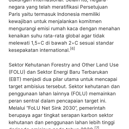
negara yang telah meratifikasi Persetujuan
Paris yaitu termasuk Indonesia memiliki
kewajiban untuk menjalankan komitmen
mengurangi emisi rumah kaca dengan menahan
kenaikan suhu rata-rata global agar tidak
melewati 1,5∘C di bawah 2∘C sesuai standar
[6]
kesepakatan international.
Sektor Kehutanan Forestry and Other Land Use
(FOLU) dan Sektor Energi Baru Terbarukan
(EBT) menjadi dua pilar utama untuk mencapai
target ambisius tersebut. Sektor kehutanan dan
penggunaan lahan lainnya (FOLU) memainkan
peran sentral dalam pencapaian target ini.
Melalui “FoLU Net Sink 2030”, pemerintah
berupaya agar tingkat serapan karbon sektor
kehutanan dan penggunaan lahan lebih tinggi
[7]