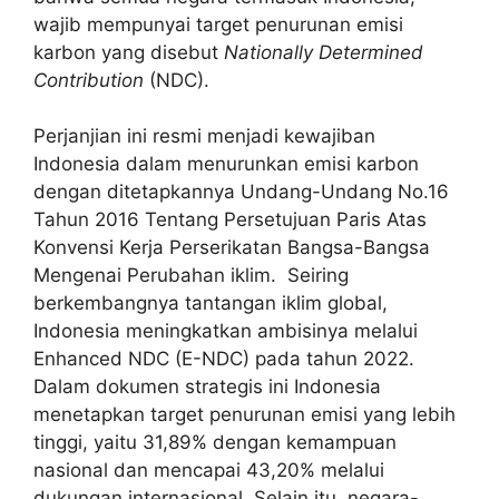
wajib mempunyai target penurunan emisi
karbon yang disebut
Nationally Determined
Contribution
(NDC).
Perjanjian ini resmi menjadi kewajiban
Indonesia dalam menurunkan emisi karbon
dengan ditetapkannya Undang-Undang No.16
Tahun 2016 Tentang Persetujuan Paris Atas
Konvensi Kerja Perserikatan Bangsa-Bangsa
Mengenai Perubahan iklim. Seiring
berkembangnya tantangan iklim global,
Indonesia meningkatkan ambisinya melalui
Enhanced NDC (E-NDC) pada tahun 2022.
Dalam dokumen strategis ini Indonesia
menetapkan target penurunan emisi yang lebih
tinggi, yaitu 31,89% dengan kemampuan
nasional dan mencapai 43,20% melalui
dukungan internasional. Selain itu, negara-