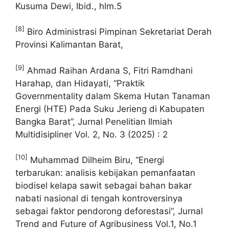
Kusuma Dewi, Ibid., hlm.5
[8]
Biro Administrasi Pimpinan Sekretariat Derah
Provinsi Kalimantan Barat,
[9]
Ahmad Raihan Ardana S, Fitri Ramdhani
Harahap, dan Hidayati, “Praktik
Governmentality dalam Skema Hutan Tanaman
Energi (HTE) Pada Suku Jerieng di Kabupaten
Bangka Barat”, Jurnal Penelitian Ilmiah
Multidisipliner Vol. 2, No. 3 (2025) : 2
[10]
Muhammad Dilheim Biru, “Energi
terbarukan: analisis kebijakan pemanfaatan
biodisel kelapa sawit sebagai bahan bakar
nabati nasional di tengah kontroversinya
sebagai faktor pendorong deforestasi”, Jurnal
Trend and Future of Agribusiness Vol.1, No.1