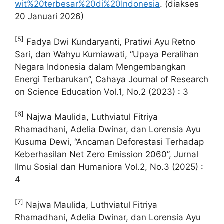
wit%20terbesar%20di%20Indonesia
. (diakses
20 Januari 2026)
[5]
Fadya Dwi Kundaryanti, Pratiwi Ayu Retno
Sari, dan Wahyu Kurniawati, “Upaya Peralihan
Negara Indonesia dalam Mengembangkan
Energi Terbarukan”, Cahaya Journal of Research
on Science Education Vol.1, No.2 (2023) : 3
[6]
Najwa Maulida, Luthviatul Fitriya
Rhamadhani, Adelia Dwinar, dan Lorensia Ayu
Kusuma Dewi, “Ancaman Deforestasi Terhadap
Keberhasilan Net Zero Emission 2060”, Jurnal
Ilmu Sosial dan Humaniora Vol.2, No.3 (2025) :
4
[7]
Najwa Maulida, Luthviatul Fitriya
Rhamadhani, Adelia Dwinar, dan Lorensia Ayu